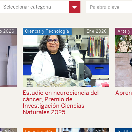
b 2026
Ciencia y Tecnología
Ene 2026
Arte y
Estudio en neurociencia del
Aprend
cáncer, Premio de
Investigación Ciencias
Naturales 2025
v 2025
Investigación
Nov 2025
Institu