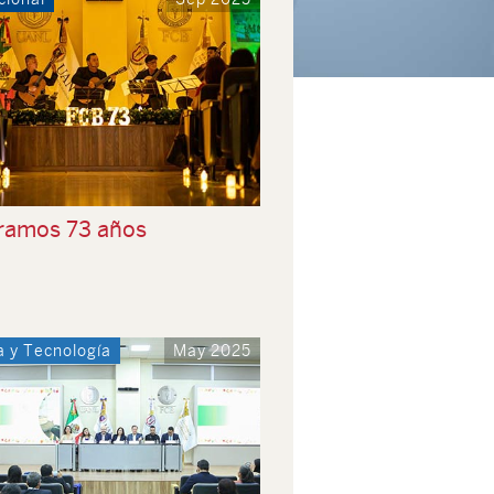
ramos 73 años
a y Tecnología
May 2025