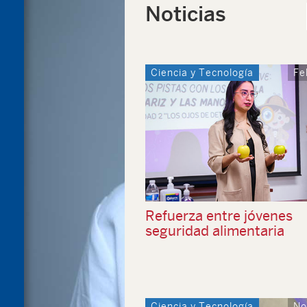
Noticias
Ciencia y Tecnología
Fe
Refuerza entre jóvenes
seguridad alimentaria
Ciencia y Tecnología
No