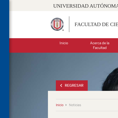
UNIVERSIDAD AUTÓNOMA
FACULTAD DE CI
Inicio
Acerca de la
Facultad
REGRESAR
Inicio
Noticias