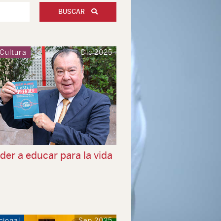
BUSCAR
 Cultura
Dic 2025
er a educar para la vida
cional
Sep 2025