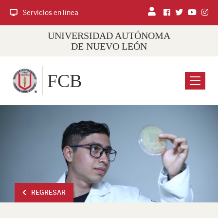
Servicios en línea
UNIVERSIDAD AUTÓNOMA
DE NUEVO LEÓN
FCB
Menu
REGRESAR