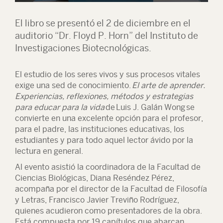
El libro se presentó el 2 de diciembre en el
auditorio “Dr. Floyd P. Horn” del Instituto de
Investigaciones Biotecnológicas.
El estudio de los seres vivos y sus procesos vitales
exige una sed de conocimiento.
El arte de aprender.
Experiencias, reflexiones, métodos y estrategias
para educar para la vida
de
Luis J. Galán Wong
se
convierte en una excelente opción para el profesor,
para el padre, las instituciones educativas, los
estudiantes y para todo aquel lector ávido por la
lectura en general.
Al evento asistió la coordinadora de la Facultad de
Ciencias Biológicas, Diana Reséndez Pérez,
acompaña por el director de la Facultad de Filosofía
y Letras, Francisco Javier Treviño Rodríguez,
quienes acudieron como presentadores de la obra.
Está compuesta por 19 capítulos que abarcan