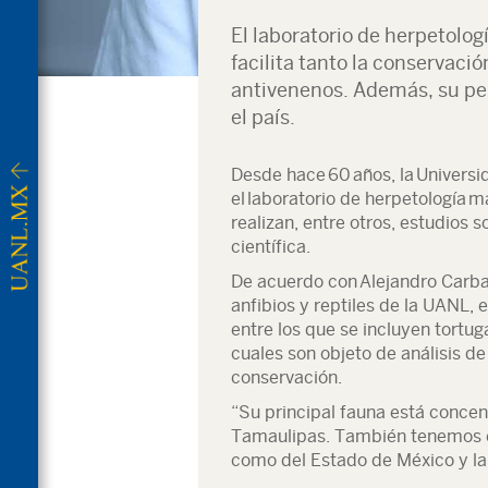
El laboratorio de herpetolo
facilita tanto la conservació
antivenenos. Además, su per
el país.
Desde hace 60 años, la Univer
el laboratorio de herpetología 
realizan, entre otros, estudios 
científica.
De acuerdo con Alejandro Carba
anfibios y reptiles de la UANL, 
entre los que se incluyen tortuga
cuales son objeto de análisis d
conservación.
“Su principal fauna está concen
Tamaulipas. También tenemos e
como del Estado de México y la