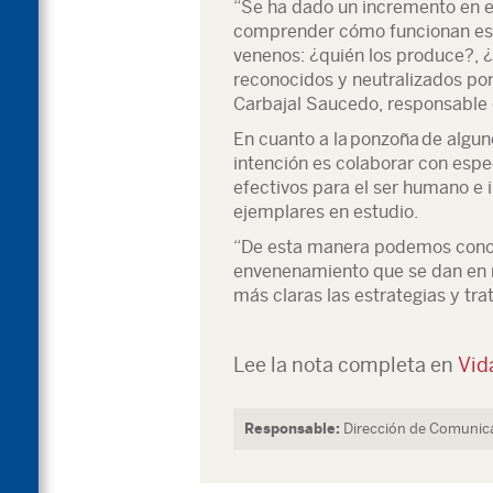
“Se ha dado un incremento en el
comprender cómo funcionan est
venenos: ¿quién los produce?,
reconocidos y neutralizados por
Carbajal Saucedo, responsable d
En cuanto a la ponzoña de algun
intención es colaborar con espec
efectivos para el ser humano e 
ejemplares en estudio.
“De esta manera podemos conoce
envenenamiento que se dan en n
más claras las estrategias y t
Lee la nota completa en
Vida
Responsable:
Dirección de Comunica