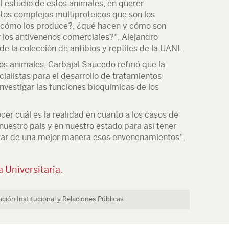
 estudio de estos animales, en querer
os complejos multiproteicos que son los
 ¿cómo los produce?, ¿qué hacen y cómo son
 los antivenenos comerciales?”, Alejandro
e la colección de anfibios y reptiles de la UANL.
os animales, Carbajal Saucedo refirió que la
ialistas para el desarrollo de tratamientos
investigar las funciones bioquímicas de los
r cuál es la realidad en cuanto a los casos de
uestro país y en nuestro estado para así tener
ratar de una mejor manera esos envenenamientos”.
 Universitaria
.
ción Institucional y Relaciones Públicas