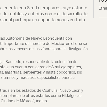
gía cuenta con 8 mil ejemplares cuyo estudio
Efra
n de reptiles y anfibios como el desarrollo de
sonal participa en capacitaciones en todo
sidad Autónoma de Nuevo León cuenta con
más importante del noreste de México, en el que se
sobre los venenos de las víboras para la divulgación
jal Saucedo, responsable de la colección de
este sitio cuenta con cerca de 8 mil ejemplares,
s, lagartijas, serpientes y hasta cocodrilos, los
e alumnos y maestros especialistas para su
trada en los estados de Coahuila, Nuevo León y
jemplares de otros estados como Hidalgo, así
 Ciudad de México”, indicó.