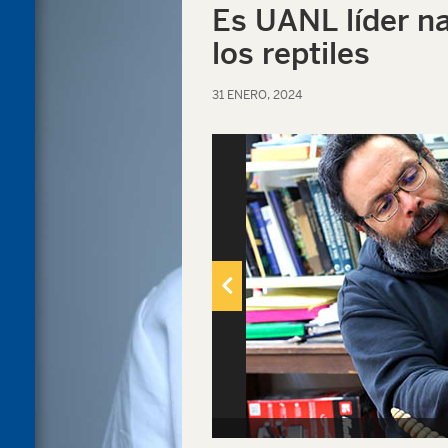
Es UANL líder na
los reptiles
31 ENERO, 2024