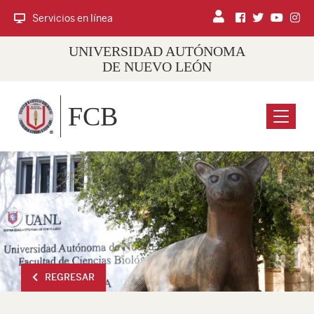
Servicios en línea
UNIVERSIDAD AUTÓNOMA
DE NUEVO LEÓN
FCB
Menu
REGRESAR