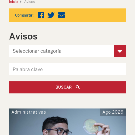
Inicio
Avisos
Compartir:
Avisos
BUSCAR
Administrativas
Ago 2026