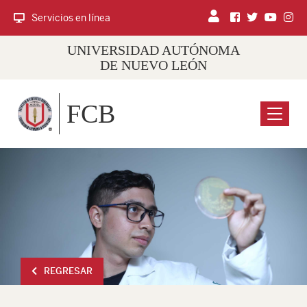
Servicios en línea
UNIVERSIDAD AUTÓNOMA
DE NUEVO LEÓN
FCB
Menu
REGRESAR