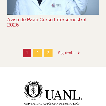
Aviso de Pago Curso Intersemestral
2026
1
2
3
Siguiente