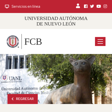
Servicios en línea
UNIVERSIDAD AUTÓNOMA
DE NUEVO LEÓN
FCB
Menu
REGRESAR