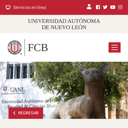
Servicios en línea
UNIVERSIDAD AUTÓNOMA
DE NUEVO LEÓN
FCB
Menu
REGRESAR