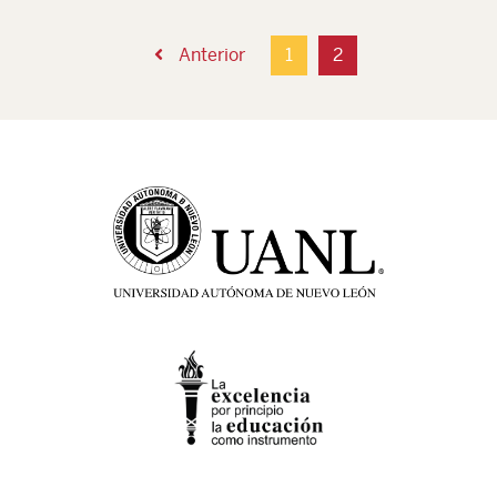
Anterior
1
2