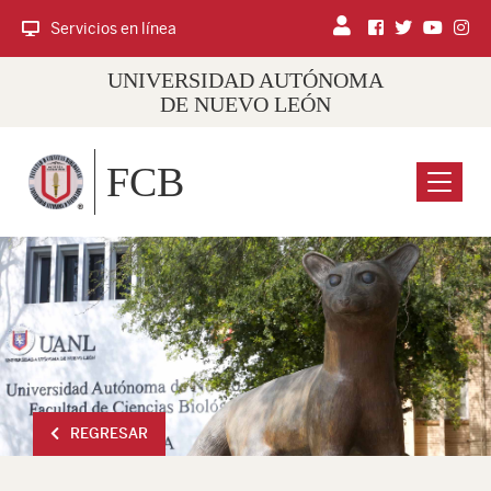
Servicios en línea
UNIVERSIDAD AUTÓNOMA
DE NUEVO LEÓN
FCB
Menu
REGRESAR