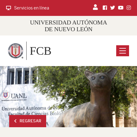
Servicios en línea
UNIVERSIDAD AUTÓNOMA
DE NUEVO LEÓN
FCB
Menu
REGRESAR